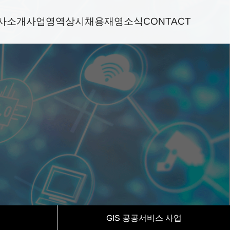
사소개
사업영역
상시채용
재영소식
CONTACT
GIS 공공서비스 사업