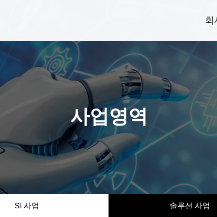
회
사업영역
SI 사업
솔루션 사업